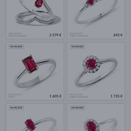
BIELE ZLATO
BIELE ZLATO
2 579 €
692 €
RUBÍN & DIAMANT
RUBÍN & DIAMANT
NA SKLADE
NA SKLADE
BIELE ZLATO
BIELE ZLATO
1 605 €
1 735 €
RUBÍN
RUBÍN & DIAMANT
NA SKLADE
NA SKLADE