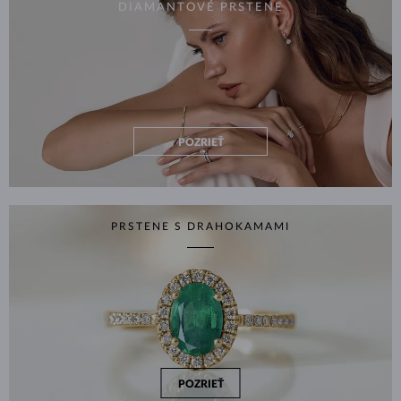
DIAMANTOVÉ PRSTENE
POZRIEŤ
PRSTENE S DRAHOKAMAMI
POZRIEŤ