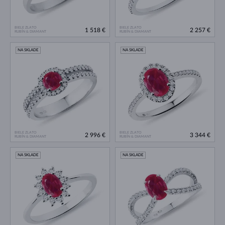
BIELE ZLATO
BIELE ZLATO
1 518 €
2 257 €
RUBÍN & DIAMANT
RUBÍN & DIAMANT
NA SKLADE
NA SKLADE
BIELE ZLATO
BIELE ZLATO
2 996 €
3 344 €
RUBÍN & DIAMANT
RUBÍN & DIAMANT
NA SKLADE
NA SKLADE