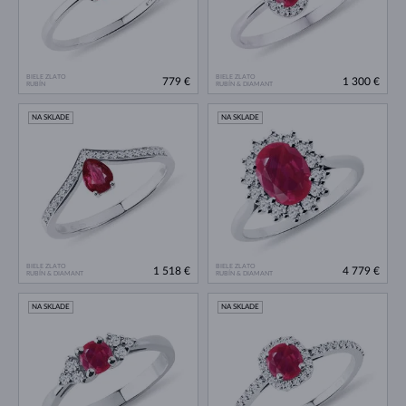
BIELE ZLATO
BIELE ZLATO
779 €
1 300 €
RUBÍN
RUBÍN & DIAMANT
NA SKLADE
NA SKLADE
BIELE ZLATO
BIELE ZLATO
1 518 €
4 779 €
RUBÍN & DIAMANT
RUBÍN & DIAMANT
NA SKLADE
NA SKLADE