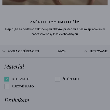
ZAČNITE TÝM
NAJLEPŠÍM
Inšpirujte sa nedávno zakúpenými zlatými prsteňmi a naším spracovaním
nadčasového aj klasického dizajnu.
PODĽA OBĽÚBENOSTI
24/24
FILTROVANIE
Materiál
BIELE ZLATO
ŽLTÉ ZLATO
RUŽOVÉ ZLATO
Drahokam