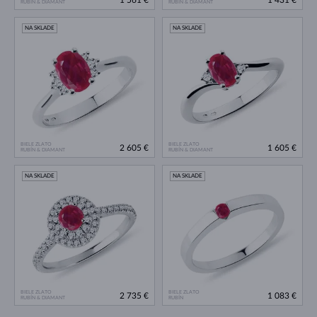
1 561 €
1 431 €
RUBÍN & DIAMANT
RUBÍN & DIAMANT
NA SKLADE
NA SKLADE
BIELE ZLATO
BIELE ZLATO
2 605 €
1 605 €
RUBÍN & DIAMANT
RUBÍN & DIAMANT
NA SKLADE
NA SKLADE
BIELE ZLATO
BIELE ZLATO
2 735 €
1 083 €
RUBÍN & DIAMANT
RUBÍN