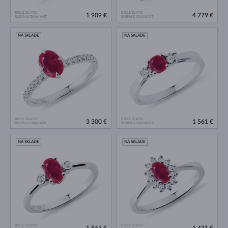
BIELE ZLATO
BIELE ZLATO
1 909 €
4 779 €
RUBÍN & DIAMANT
RUBÍN & DIAMANT
NA SKLADE
NA SKLADE
BIELE ZLATO
BIELE ZLATO
3 300 €
1 561 €
RUBÍN & DIAMANT
RUBÍN & DIAMANT
NA SKLADE
NA SKLADE
BIELE ZLATO
BIELE ZLATO