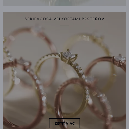
SPRIEVODCA VEĽKOSŤAMI PRSTEŇOV
ZISTIŤ VIAC