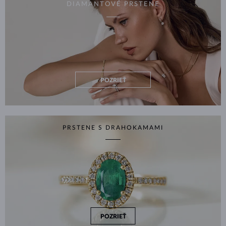
DIAMANTOVÉ PRSTENE
POZRIEŤ
PRSTENE S DRAHOKAMAMI
POZRIEŤ