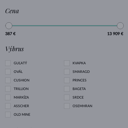
Cena
387 €
13 909 €
Výbrus
GUĽATÝ
KVAPKA
OVÁL
SMARAGD
CUSHION
PRINCES
TRILLION
BAGETA
MARKÍZA
SRDCE
ASSCHER
OSEMHRAN
OLD MINE