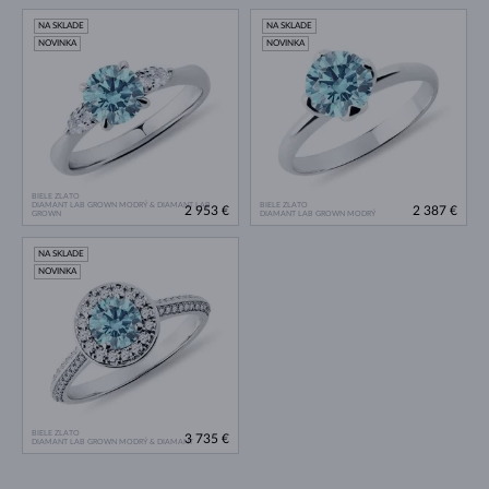
NA SKLADE
NA SKLADE
NOVINKA
NOVINKA
BIELE ZLATO
DIAMANT LAB GROWN MODRÝ & DIAMANT LAB
BIELE ZLATO
2 953 €
2 387 €
GROWN
DIAMANT LAB GROWN MODRÝ
NA SKLADE
NOVINKA
BIELE ZLATO
3 735 €
DIAMANT LAB GROWN MODRÝ & DIAMANT