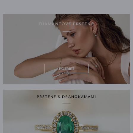
DIAMANTOVÉ PRSTENE
POZRIEŤ
PRSTENE S DRAHOKAMAMI