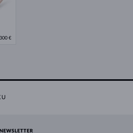
300 €
KU
NEWSLETTER