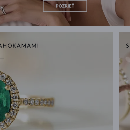
POZRIEŤ
RAHOKAMAMI
S