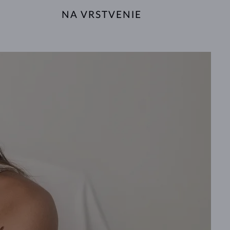
NA VRSTVENIE