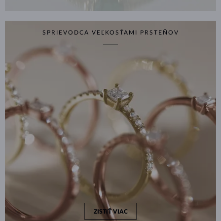
SPRIEVODCA VEĽKOSŤAMI PRSTEŇOV
ZISTIŤ VIAC