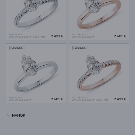
BIELE ZLATO
RUŽOVÉ ZLATO
2 431 €
2 605 €
DIAMANT LAB GROWN & DIAMANT
DIAMANT LAB GROWN
NA SKLADE
NA SKLADE
BIELE ZLATO
RUŽOVÉ ZLATO
2 605 €
2 431 €
DIAMANT LAB GROWN
DIAMANT LAB GROWN & DIAMANT
NAHOR