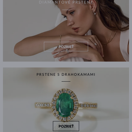
DIAMANTOVÉ PRSTENE
POZRIEŤ
PRSTENE S DRAHOKAMAMI
POZRIEŤ