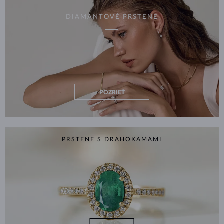
DIAMANTOVÉ PRSTENE
POZRIEŤ
PRSTENE S DRAHOKAMAMI