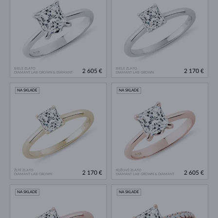
BIELE ZLATO
BIELE ZLATO
2 605 €
2 170 €
DIAMANT LAB GROWN & DIAMANT
DIAMANT LAB GROWN
NA SKLADE
NA SKLADE
ŽLTÉ ZLATO
RUŽOVÉ ZLATO
2 170 €
2 605 €
DIAMANT LAB GROWN
DIAMANT LAB GROWN & DIAMANT
NA SKLADE
NA SKLADE