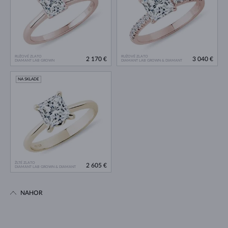
RUŽOVÉ ZLATO
RUŽOVÉ ZLATO
2 170 €
3 040 €
DIAMANT LAB GROWN
DIAMANT LAB GROWN & DIAMANT
NA SKLADE
ŽLTÉ ZLATO
2 605 €
DIAMANT LAB GROWN & DIAMANT
NAHOR