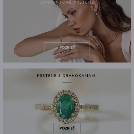
DIAMANTOVÉ PRSTENE
POZRIEŤ
PRSTENE S DRAHOKAMAMI
POZRIEŤ