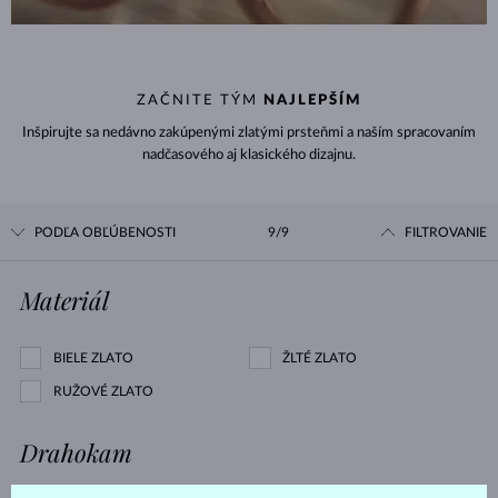
ZAČNITE TÝM
NAJLEPŠÍM
Inšpirujte sa nedávno zakúpenými zlatými prsteňmi a naším spracovaním
nadčasového aj klasického dizajnu.
PODĽA OBĽÚBENOSTI
9/9
FILTROVANIE
Materiál
BIELE ZLATO
ŽLTÉ ZLATO
RUŽOVÉ ZLATO
Drahokam