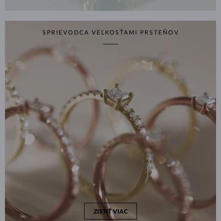
SPRIEVODCA VEĽKOSŤAMI PRSTEŇOV
ZISTIŤ VIAC