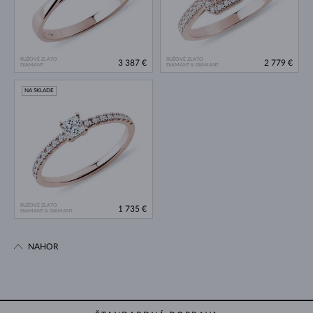
RUŽOVÉ ZLATO
RUŽOVÉ ZLATO
3 387 €
2 779 €
DIAMANT
DIAMANT & DIAMANT
NA SKLADE
RUŽOVÉ ZLATO
1 735 €
DIAMANT & DIAMANT
NAHOR