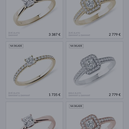
ŽLTÉ ZLATO
ŽLTÉ ZLATO
3 387 €
2 779 €
DIAMANT
DIAMANT & DIAMANT
NA SKLADE
NA SKLADE
ŽLTÉ ZLATO
BIELE ZLATO
1 735 €
2 779 €
DIAMANT & DIAMANT
DIAMANT & DIAMANT
NA SKLADE