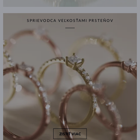
SPRIEVODCA VEĽKOSŤAMI PRSTEŇOV
ZISTIŤ VIAC