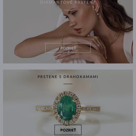
DIAMANTOVÉ PRSTENE
POZRIEŤ
PRSTENE S DRAHOKAMAMI
POZRIEŤ