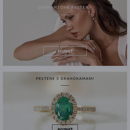
DIAMANTOVÉ PRSTENE
POZRIEŤ
PRSTENE S DRAHOKAMAMI
POZRIEŤ