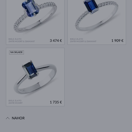
BIELE ZLATO
BIELE ZLATO
3 474 €
1 909 €
ZAFÍR MODRÝ & DIAMANT
ZAFÍR MODRÝ & DIAMANT
NA SKLADE
BIELE ZLATO
1 735 €
ZAFÍR MODRÝ
NAHOR