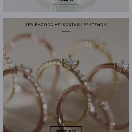
SPRIEVODCA VEĽKOSŤAMI PRSTEŇOV
ZISTIŤ VIAC