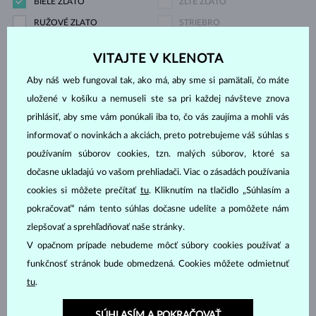
BIELE ZLATO
ŽLTÉ ZLATO
RUŽOVÉ ZLATO
STRIEBRO
CHIRURGICKÁ OCEĽ
VITAJTE V KLENOTA
Drahokam
Aby náš web fungoval tak, ako má, aby sme si pamätali, čo máte
uložené v košíku a nemuseli ste sa pri každej návšteve znova
prihlásiť, aby sme vám ponúkali iba to, čo vás zaujíma a mohli vás
ZIRKÓNIE
DIAMANT
informovať o novinkách a akciách, preto potrebujeme váš súhlas s
DIAMANT LAB GROWN
DIAMANT LAB GROWN
používaním súborov cookies, tzn. malých súborov, ktoré sa
MODRÝ
dočasne ukladajú vo vašom prehliadači. Viac o zásadách používania
DIAMANT LAB GROWN
DIAMANT ČIERNY
cookies si môžete prečítať
tu
. Kliknutím na tlačidlo „Súhlasím a
RŮŽOVÝ
pokračovať“ nám tento súhlas dočasne udelíte a pomôžete nám
DIAMANT CHAMPAGNE
DIAMANT MODRÝ
zlepšovať a sprehľadňovať naše stránky.
V opačnom prípade nebudeme môcť súbory cookies používať a
DIAMANT ŽLTÝ
DIAMANT ZELENÝ
funkčnosť stránok bude obmedzená. Cookies môžete odmietnuť
ZAFÍR MODRÝ
ZAFÍR RUŽOVÝ
tu
.
ZAFÍR ŽLTÝ
SMARAGD
RUBÍN
PERLA
SÚHLASÍM A POKRAČOVAŤ