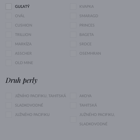
GUĽATÝ
KVAPKA
OVÁL
SMARAGD
CUSHION
PRINCES
TRILLION
BAGETA
MARKÍZA
SRDCE
ASSCHER
OSEMHRAN
OLD MINE
Druh perly
JIŽNÍHO PACIFIKU, TAHITSKÁ
AKOYA
SLADKOVODNÉ
TAHITSKÁ
JUŽNÉHO PACIFIKU
JUŽNÉHO PACIFIKU,
SLADKOVODNÉ