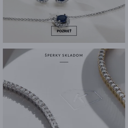
POZRIEŤ
ŠPERKY SKLADOM