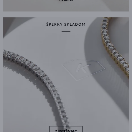
ŠPERKY SKLADOM
ZJISTIŤ VIAC