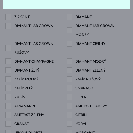
Drahokam
ZIRKÓNIE
DIAMANT
DIAMANT LAB GROWN
DIAMANT LAB GROWN
MODRÝ
DIAMANT LAB GROWN
DIAMANT ČIERNY
RŮŽOVÝ
DIAMANT CHAMPAGNE
DIAMANT MODRÝ
DIAMANT ŽLTÝ
DIAMANT ZELENÝ
ZAFÍR MODRÝ
ZAFÍR RUŽOVÝ
ZAFÍR ŽLTÝ
SMARAGD
RUBÍN
PERLA
AKVAMARÍN
AMETYST FIALOVÝ
AMETYST ZELENÝ
CITRÍN
GRANÁT
KORAL
LEMON QUARTZ
MORGANIT