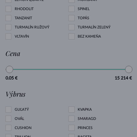
RHODOLIT
SPINEL
TANZANIT
TOPÁS
TURMALÍN RUŽOVÝ
TURMALÍN ZELENÝ
VLTAVÍN
BEZ KAMEŇA
Cena
0.05 €
15 214 €
Výbrus
GUĽATÝ
KVAPKA
OVÁL
SMARAGD
CUSHION
PRINCES