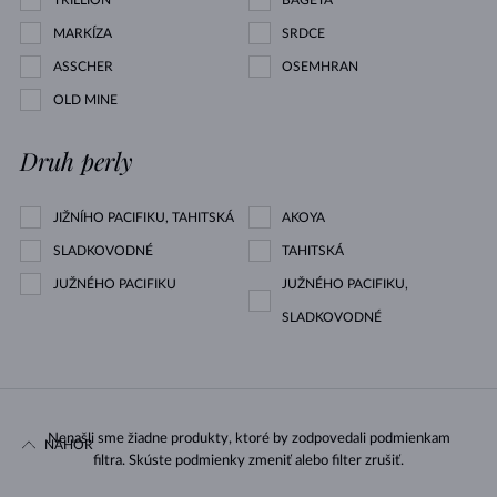
TRILLION
BAGETA
MARKÍZA
SRDCE
ASSCHER
OSEMHRAN
OLD MINE
Druh perly
JIŽNÍHO PACIFIKU, TAHITSKÁ
AKOYA
SLADKOVODNÉ
TAHITSKÁ
JUŽNÉHO PACIFIKU
JUŽNÉHO PACIFIKU,
SLADKOVODNÉ
Nenašli sme žiadne produkty, ktoré by zodpovedali podmienkam
NAHOR
filtra. Skúste podmienky zmeniť alebo filter zrušiť.