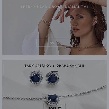
ŠPERKY S LAB-GROWN DIAMANTMI
POZRIEŤ
SADY ŠPERKOV S DRAHOKAMAMI
POZRIEŤ