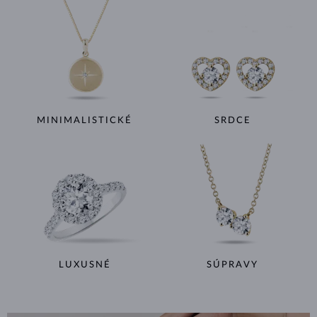
MINIMALISTICKÉ
SRDCE
LUXUSNÉ
SÚPRAVY