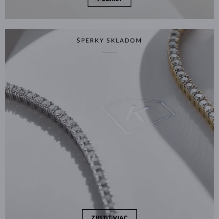
ŠPERKY SKLADOM
ZJISTIŤ VIAC