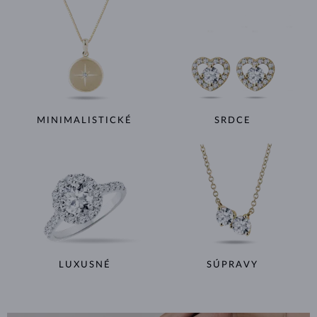
MINIMALISTICKÉ
SRDCE
LUXUSNÉ
SÚPRAVY