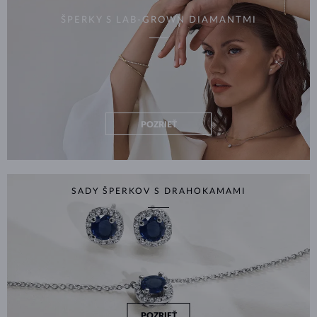
ŠPERKY S LAB-GROWN DIAMANTMI
POZRIEŤ
SADY ŠPERKOV S DRAHOKAMAMI
POZRIEŤ