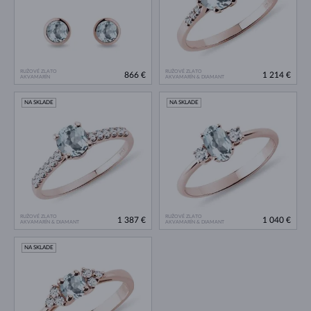
RUŽOVÉ ZLATO
RUŽOVÉ ZLATO
866 €
1 214 €
AKVAMARÍN
AKVAMARÍN & DIAMANT
NA SKLADE
NA SKLADE
RUŽOVÉ ZLATO
RUŽOVÉ ZLATO
1 387 €
1 040 €
AKVAMARÍN & DIAMANT
AKVAMARÍN & DIAMANT
NA SKLADE