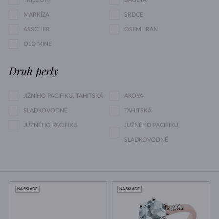
TRILLION
BAGETA
MARKÍZA
SRDCE
ASSCHER
OSEMHRAN
OLD MINE
Druh perly
JIŽNÍHO PACIFIKU, TAHITSKÁ
AKOYA
SLADKOVODNÉ
TAHITSKÁ
JUŽNÉHO PACIFIKU
JUŽNÉHO PACIFIKU,
SLADKOVODNÉ
NA SKLADE
NA SKLADE