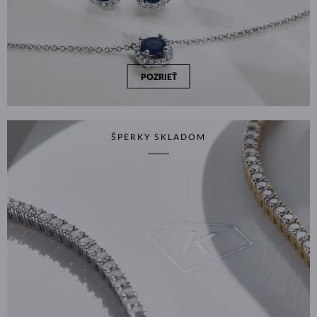
POZRIEŤ
ŠPERKY SKLADOM