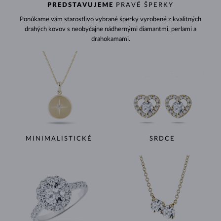
PREDSTAVUJEME
PRAVÉ ŠPERKY
Ponúkame vám starostlivo vybrané šperky vyrobené z kvalitných
drahých kovov s neobyčajne nádhernými diamantmi, perlami a
drahokamami.
MINIMALISTICKÉ
SRDCE