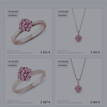
NA SKLADE
NA SKLADE
NOVINKA
NOVINKA
RUŽOVÉ ZLATO
RUŽOVÉ ZLATO
1 561 €
1 561 €
DIAMANT LAB GROWN RŮŽOVÝ
DIAMANT LAB GROWN RŮŽOVÝ
NA SKLADE
NA SKLADE
NOVINKA
NOVINKA
RUŽOVÉ ZLATO
RUŽOVÉ ZLATO
2 387 €
2 605 €
DIAMANT LAB GROWN RŮŽOVÝ
DIAMANT LAB GROWN RŮŽOVÝ