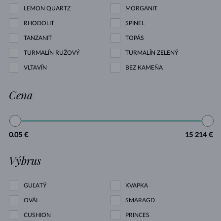
LEMON QUARTZ
MORGANIT
RHODOLIT
SPINEL
TANZANIT
TOPÁS
TURMALÍN RUŽOVÝ
TURMALÍN ZELENÝ
VLTAVÍN
BEZ KAMEŇA
Cena
0.05 €
15 214 €
Výbrus
GUĽATÝ
KVAPKA
OVÁL
SMARAGD
CUSHION
PRINCES