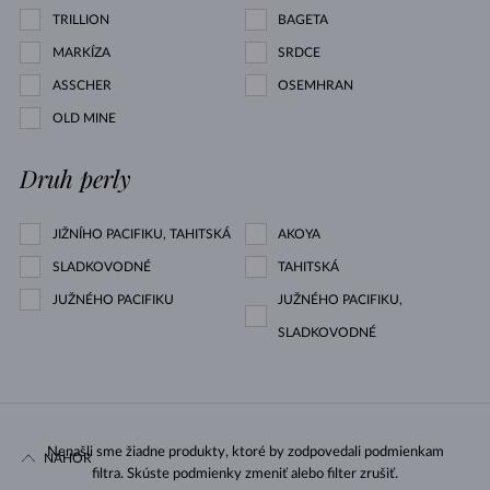
TRILLION
BAGETA
MARKÍZA
SRDCE
ASSCHER
OSEMHRAN
OLD MINE
Druh perly
JIŽNÍHO PACIFIKU, TAHITSKÁ
AKOYA
SLADKOVODNÉ
TAHITSKÁ
JUŽNÉHO PACIFIKU
JUŽNÉHO PACIFIKU,
SLADKOVODNÉ
Nenašli sme žiadne produkty, ktoré by zodpovedali podmienkam
NAHOR
filtra. Skúste podmienky zmeniť alebo filter zrušiť.