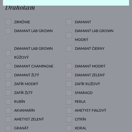
Drahokam
ZIRKÓNIE
DIAMANT
DIAMANT LAB GROWN
DIAMANT LAB GROWN
MODRÝ
DIAMANT LAB GROWN
DIAMANT ČIERNY
RŮŽOVÝ
DIAMANT CHAMPAGNE
DIAMANT MODRÝ
DIAMANT ŽLTÝ
DIAMANT ZELENÝ
ZAFÍR MODRÝ
ZAFÍR RUŽOVÝ
ZAFÍR ŽLTÝ
SMARAGD
RUBÍN
PERLA
AKVAMARÍN
AMETYST FIALOVÝ
AMETYST ZELENÝ
CITRÍN
GRANÁT
KORAL