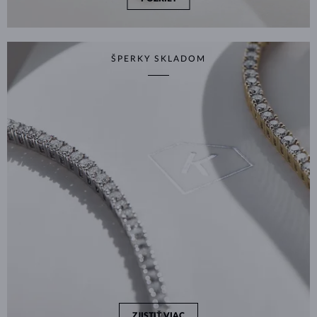
ŠPERKY SKLADOM
ZJISTIŤ VIAC