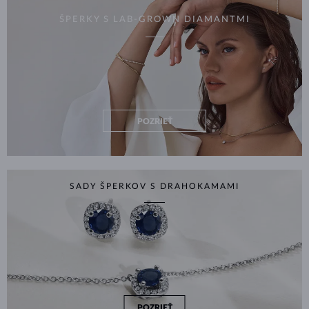
ŠPERKY S LAB-GROWN DIAMANTMI
POZRIEŤ
SADY ŠPERKOV S DRAHOKAMAMI
POZRIEŤ