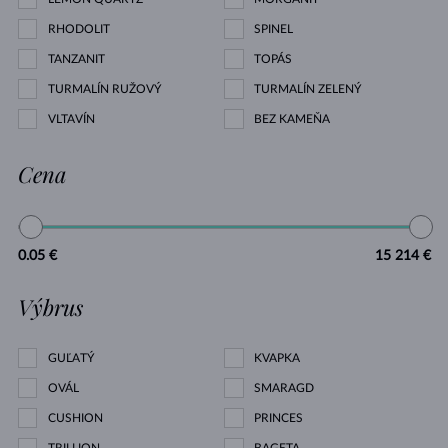
RHODOLIT
SPINEL
TANZANIT
TOPÁS
TURMALÍN RUŽOVÝ
TURMALÍN ZELENÝ
VLTAVÍN
BEZ KAMEŇA
Cena
0.05 €
15 214 €
Výbrus
GUĽATÝ
KVAPKA
OVÁL
SMARAGD
CUSHION
PRINCES