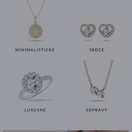
MINIMALISTICKÉ
SRDCE
LUXUSNÉ
SÚPRAVY