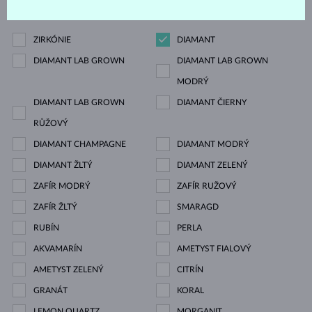
Drahokam
ZIRKÓNIE
DIAMANT
DIAMANT LAB GROWN
DIAMANT LAB GROWN
MODRÝ
DIAMANT LAB GROWN
DIAMANT ČIERNY
RŮŽOVÝ
DIAMANT CHAMPAGNE
DIAMANT MODRÝ
DIAMANT ŽLTÝ
DIAMANT ZELENÝ
ZAFÍR MODRÝ
ZAFÍR RUŽOVÝ
ZAFÍR ŽLTÝ
SMARAGD
RUBÍN
PERLA
AKVAMARÍN
AMETYST FIALOVÝ
AMETYST ZELENÝ
CITRÍN
GRANÁT
KORAL
LEMON QUARTZ
MORGANIT