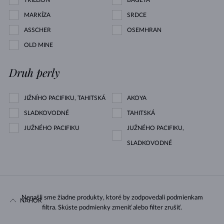
TRILLION
BAGETA
MARKÍZA
SRDCE
ASSCHER
OSEMHRAN
OLD MINE
Druh perly
JIŽNÍHO PACIFIKU, TAHITSKÁ
AKOYA
SLADKOVODNÉ
TAHITSKÁ
JUŽNÉHO PACIFIKU
JUŽNÉHO PACIFIKU,
SLADKOVODNÉ
Nenašli sme žiadne produkty, ktoré by zodpovedali podmienkam
NAHOR
filtra. Skúste podmienky zmeniť alebo filter zrušiť.