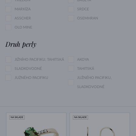
TRILLION
BAGETA
MARKÍZA
SRDCE
ASSCHER
OSEMHRAN
OLD MINE
Druh perly
JIŽNÍHO PACIFIKU, TAHITSKÁ
AKOYA
SLADKOVODNÉ
TAHITSKÁ
JUŽNÉHO PACIFIKU
JUŽNÉHO PACIFIKU,
SLADKOVODNÉ
NA SKLADE
NA SKLADE