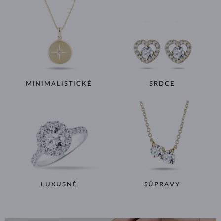
MINIMALISTICKÉ
SRDCE
LUXUSNÉ
SÚPRAVY