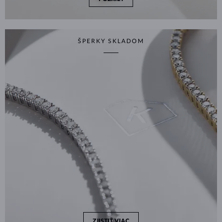
ŠPERKY SKLADOM
ZJISTIŤ VIAC