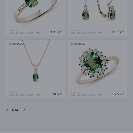
ŽLTÉ ZLATO
ŽLTÉ ZLATO
1 127 €
1 257 €
TURMALÍN ZELENÝ & DIAMANT
TURMALÍN ZELENÝ & DIAMANT
NA SKLADE
NA SKLADE
ŽLTÉ ZLATO
ŽLTÉ ZLATO
909 €
2 692 €
TURMALÍN ZELENÝ & DIAMANT
TURMALÍN ZELENÝ & DIAMANT
NAHOR