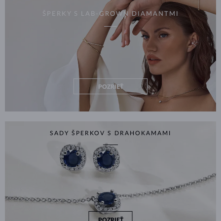
ŠPERKY S LAB-GROWN DIAMANTMI
POZRIEŤ
SADY ŠPERKOV S DRAHOKAMAMI
POZRIEŤ