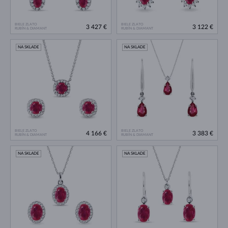
BIELE ZLATO
BIELE ZLATO
3 427 €
3 122 €
RUBÍN & DIAMANT
RUBÍN & DIAMANT
NA SKLADE
NA SKLADE
BIELE ZLATO
BIELE ZLATO
4 166 €
3 383 €
RUBÍN & DIAMANT
RUBÍN & DIAMANT
NA SKLADE
NA SKLADE