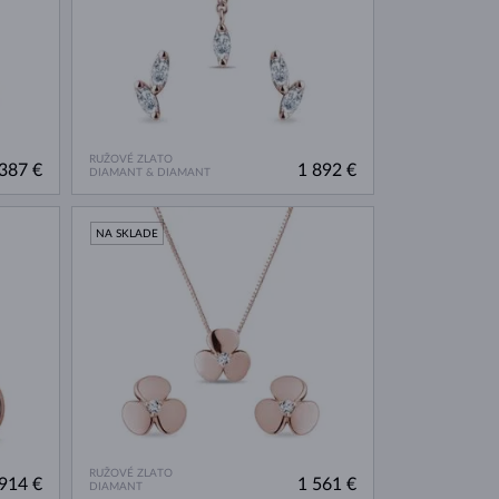
RUŽOVÉ ZLATO
387 €
1 892 €
DIAMANT & DIAMANT
NA SKLADE
RUŽOVÉ ZLATO
914 €
1 561 €
DIAMANT