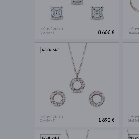
RUŽOVÉ ZLATO
RUŽOVÉ
8 666 €
DIAMANT
DIAMA
NA SKLADE
RUŽOVÉ ZLATO
RUŽOVÉ
1 892 €
DIAMANT
DIAMA
NA SKLADE
NA S