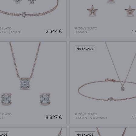
 ZLATO
RUŽOVÉ ZLATO
2 344 €
1 
NT & DIAMANT
DIAMANT
NA SKLADE
 ZLATO
RUŽOVÉ ZLATO
8 827 €
1 
NT
DIAMANT & DIAMANT
KLADE
NA SKLADE