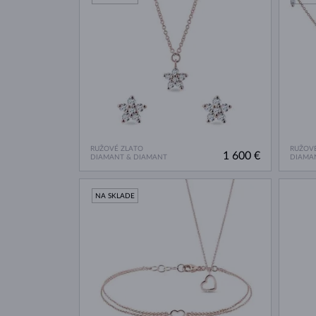
RUŽOVÉ ZLATO
RUŽOVÉ
1 600 €
DIAMANT & DIAMANT
DIAMA
NA SKLADE