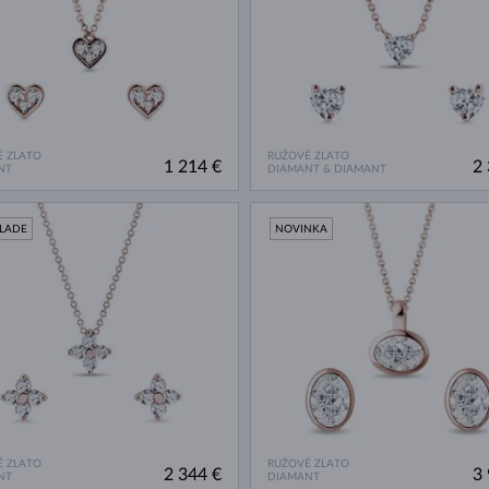
 ZLATO
RUŽOVÉ ZLATO
1 214 €
2 
NT
DIAMANT & DIAMANT
KLADE
NOVINKA
 ZLATO
RUŽOVÉ ZLATO
2 344 €
3 
NT
DIAMANT