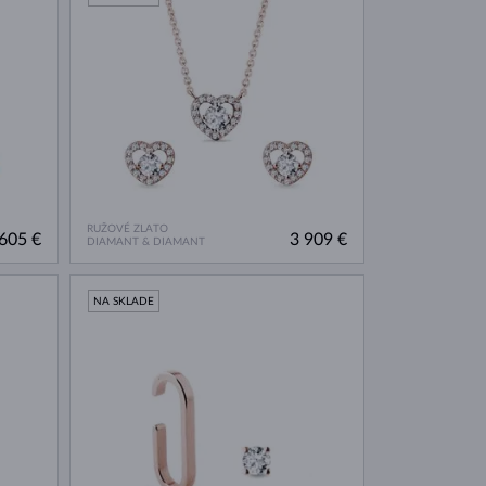
RUŽOVÉ ZLATO
605 €
3 909 €
DIAMANT & DIAMANT
NA SKLADE