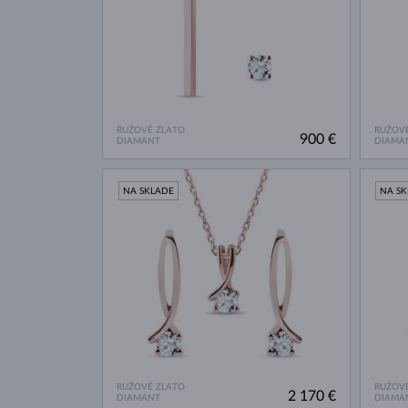
RUŽOVÉ ZLATO
RUŽOVÉ
900 €
DIAMANT
DIAMA
NA SKLADE
NA S
RUŽOVÉ ZLATO
RUŽOVÉ
2 170 €
DIAMANT
DIAMA