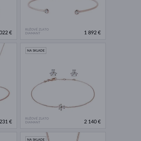
RUŽOVÉ ZLATO
022 €
1 892 €
DIAMANT
NA SKLADE
RUŽOVÉ ZLATO
231 €
2 140 €
DIAMANT
NA SKLADE