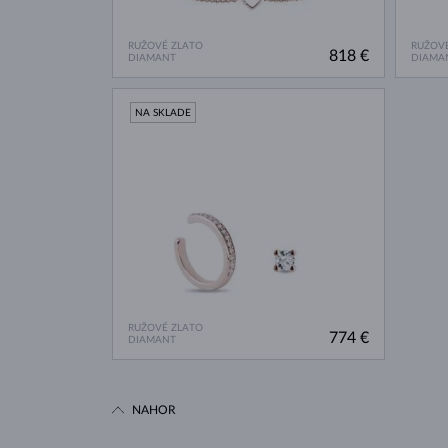
RUŽOVÉ ZLATO
RUŽOVÉ
818 €
DIAMANT
DIAMA
NA SKLADE
RUŽOVÉ ZLATO
774 €
DIAMANT
NAHOR