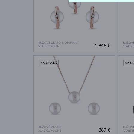
RUŽOVÉ ZLATO & DIAMANT
RUŽOVÉ
1 948 €
SLADKOVODNÉ
SLADK
NA SKLADE
NA S
RUŽOVÉ ZLATO
RUŽOVÉ
887 €
SLADKOVODNÉ
TAHITS