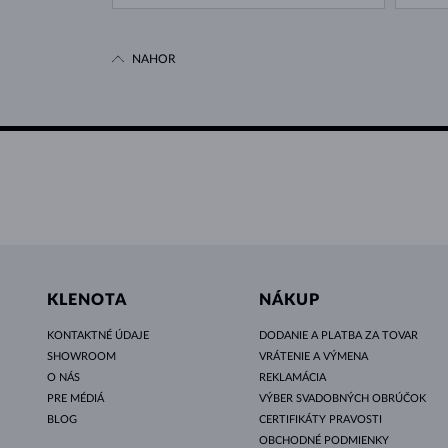
NAHOR
KLENOTA
NÁKUP
KONTAKTNÉ ÚDAJE
DODANIE A PLATBA ZA TOVAR
SHOWROOM
VRÁTENIE A VÝMENA
O NÁS
REKLAMÁCIA
PRE MÉDIÁ
VÝBER SVADOBNÝCH OBRÚČOK
BLOG
CERTIFIKÁTY PRAVOSTI
OBCHODNÉ PODMIENKY