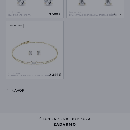
ŽLTÉ ZLATO
ŽLTÉ ZLATO
3 500 €
2 057 €
DIAMANT LAB GROWN
DIAMANT LAB GROWN & DIAMANT LAB GROWN
NA SKLADE
ŽLTÉ ZLATO
2 344 €
DIAMANT LAB GROWN & DIAMANT LAB GROWN
NAHOR
ŠTANDARDNÁ DOPRAVA
ZADARMO