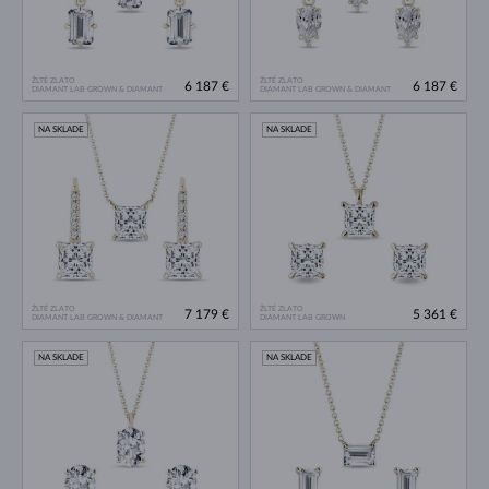
ŽLTÉ ZLATO
ŽLTÉ ZLATO
6 187 €
6 187 €
DIAMANT LAB GROWN & DIAMANT
DIAMANT LAB GROWN & DIAMANT
NA SKLADE
NA SKLADE
ŽLTÉ ZLATO
ŽLTÉ ZLATO
7 179 €
5 361 €
DIAMANT LAB GROWN & DIAMANT
DIAMANT LAB GROWN
NA SKLADE
NA SKLADE