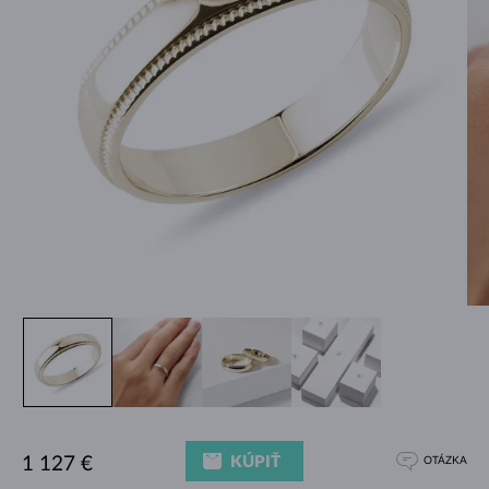
KÚPIŤ
1 127 €
OTÁZKA