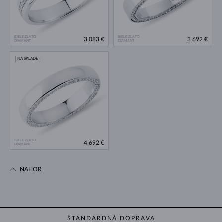
BIELE ZLATO
BIELE ZLATO
3 083 €
3 692 €
DIAMANT
DIAMANT
NA SKLADE
BIELE ZLATO
4 692 €
DIAMANT
NAHOR
ŠTANDARDNÁ DOPRAVA