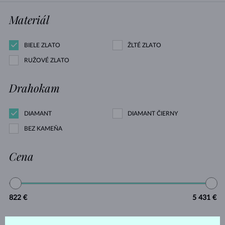
Materiál
BIELE ZLATO
ŽLTÉ ZLATO
RUŽOVÉ ZLATO
Drahokam
DIAMANT
DIAMANT ČIERNY
BEZ KAMEŇA
Cena
822 €
5 431 €
Výbrus