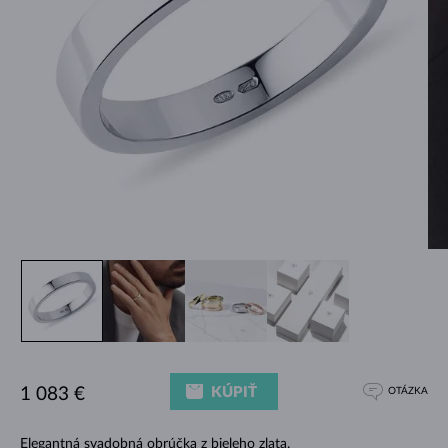
KÚPIŤ
1 083 €
OTÁZKA
Elegantná svadobná obrúčka z bieleho zlata.