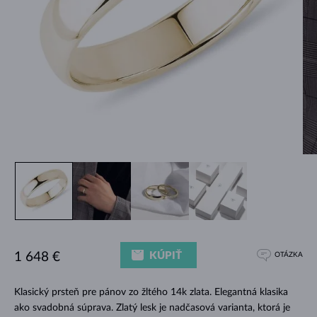
KÚPIŤ
1 648 €
OTÁZKA
Klasický prsteň pre pánov zo žltého 14k zlata. Elegantná klasika
ako svadobná súprava. Zlatý lesk je nadčasová varianta, ktorá je