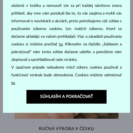
uložené v košíku a nemuseli ste sa pri každej návšteve znova
ŠPERKY Z
ATELIÉRU KLENOTA
prihlásiť, aby sme vám ponúkali iba to, čo vás zaujíma a mohli vás
informovať o novinkách a akciách, preto potrebujeme váš súhlas s
používaním súborov cookies, tzn. malých súborov, ktoré sa
dočasne ukladajú vo vašom prehliadači. Viac o zásadách používania
cookies si môžete prečítať
tu
. Kliknutím na tlačidlo „Súhlasím a
pokračovať“ nám tento súhlas dočasne udelíte a pomôžete nám
zlepšovať a sprehľadňovať naše stránky.
V opačnom prípade nebudeme môcť súbory cookies používať a
funkčnosť stránok bude obmedzená. Cookies môžete odmietnuť
tu
.
SÚHLASÍM A POKRAČOVAŤ
RUČNÁ VÝROBA V ČESKU