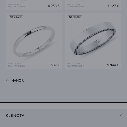
BIELE ZLATO
BIELE ZLATO
4 953 €
1 127 €
DIAMANT ČIERNY
DIAMANT ČIERNY
NA SKLADE
NA SKLADE
BIELE ZLATO
BIELE ZLATO
587 €
3 344 €
DIAMANT ČIERNY
DIAMANT ČIERNY
NAHOR
KLENOTA
KONTAKTNÉ ÚDAJE