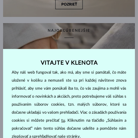
POZRIEŤ
NAJOBĽÚBENEJŠIE
VITAJTE V KLENOTA
Aby náš web fungoval tak, ako má, aby sme si pamätali, čo máte
uložené v košíku a nemuseli ste sa pri každej návšteve znova
prihlásiť, aby sme vám ponúkali iba to, čo vás zaujíma a mohli vás
informovať o novinkách a akciách, preto potrebujeme váš súhlas s
používaním súborov cookies, tzn. malých súborov, ktoré sa
dočasne ukladajú vo vašom prehliadači. Viac o zásadách používania
cookies si môžete prečítať
tu
. Kliknutím na tlačidlo „Súhlasím a
pokračovať“ nám tento súhlas dočasne udelíte a pomôžete nám
zlepšovať a sprehľadňovať naše stránky.