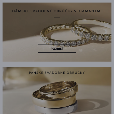
DÁMSKE SVADOBNÉ OBRÚČKY S DIAMANTMI
POZRIEŤ
PÁNSKE SVADOBNÉ OBRÚČKY