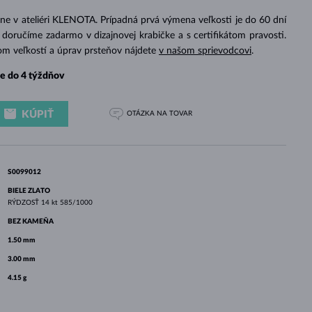
BIELE ZLATO
RUŽOVÉ ZLATO
BIELE ZLATO
ne v ateliéri KLENOTA. Prípadná prvá výmena veľkosti je do 60 dní
doručíme zadarmo v dizajnovej krabičke a s certifikátom pravosti.
om veľkostí a úprav prsteňov nájdete
v našom sprievodcovi
.
e do 4 týždňov
KÚPIŤ
OTÁZKA
NA TOVAR
S0099012
BIELE ZLATO
RÝDZOSŤ
14 kt 585/1000
BEZ KAMEŇA
1.50 mm
3.00 mm
4.15 g