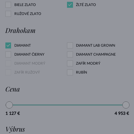
BIELE ZLATO
ŽLTÉ ZLATO
RUŽOVÉ ZLATO
Drahokam
DIAMANT
DIAMANT LAB GROWN
DIAMANT ČIERNY
DIAMANT CHAMPAGNE
DIAMANT MODRÝ
ZAFÍR MODRÝ
ZAFÍR RUŽOVÝ
RUBÍN
Cena
1 127 €
4 953 €
Výbrus