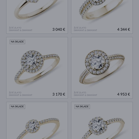
ŽLTÉ ZLATO
ŽLTÉ ZLATO
3 040 €
4 344 €
DIAMANT & DIAMANT
DIAMANT & DIAMANT
NA SKLADE
ŽLTÉ ZLATO
ŽLTÉ ZLATO
3 170 €
4 953 €
DIAMANT & DIAMANT
DIAMANT & DIAMANT
NA SKLADE
NA SKLADE