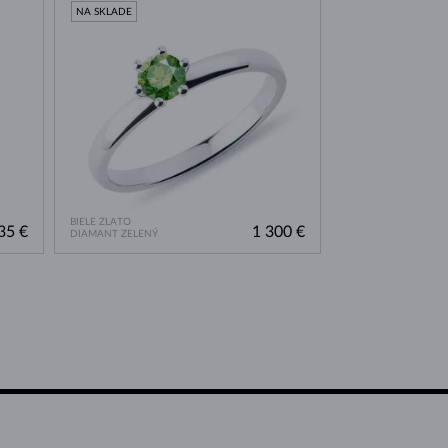
NA SKLADE
BIELE ZLATO
35 €
1 300 €
DIAMANT ZELENÝ