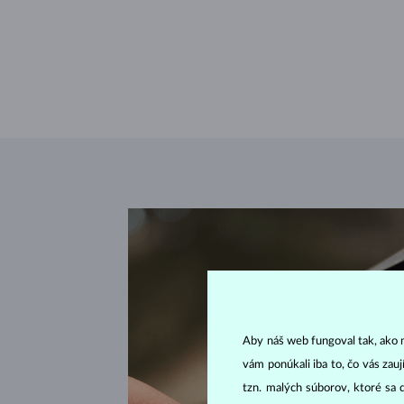
Aby náš web fungoval tak, ako m
vám ponúkali iba to, čo vás zau
tzn. malých súborov, ktoré sa 