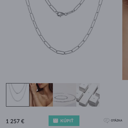
KÚPIŤ
1 257 €
OTÁZKA