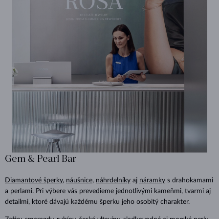
Gem & Pearl Bar
Diamantové šperky
,
náušnice
,
náhrdelníky
aj
náramky
s drahokamami
a perlami. Pri výbere vás prevedieme jednotlivými kameňmi, tvarmi aj
detailmi, ktoré dávajú každému šperku jeho osobitý charakter.