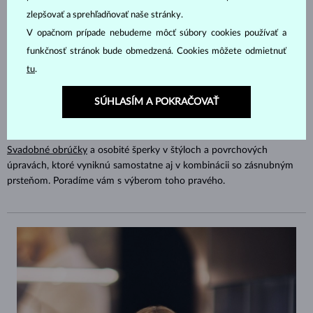
zlepšovať a sprehľadňovať naše stránky.
V opačnom prípade nebudeme môcť súbory cookies používať a
funkčnosť stránok bude obmedzená. Cookies môžete odmietnuť
tu
.
SÚHLASÍM A POKRAČOVAŤ
Eternity Bar
Svadobné obrúčky
a osobité šperky v štýloch a povrchových
úpravách, ktoré vyniknú samostatne aj v kombinácii so zásnubným
prsteňom. Poradíme vám s výberom toho pravého.