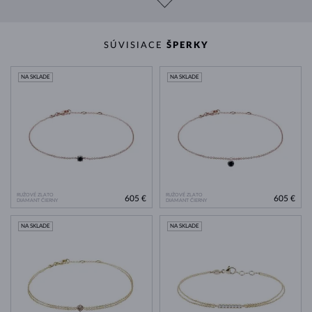
SÚVISIACE
ŠPERKY
NA SKLADE
NA SKLADE
RUŽOVÉ ZLATO
RUŽOVÉ ZLATO
605 €
605 €
DIAMANT ČIERNY
DIAMANT ČIERNY
NA SKLADE
NA SKLADE