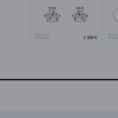
ŽLTÉ ZLATO
ŽLTÉ Z
1 300 €
DIAMANT
DIAMA