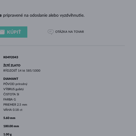
BIELE ZLATO
RUŽOVÉ ZLATO
BIELE ZLATO
e
pripravené na odoslanie alebo vyzdvihnutie.
KÚPIŤ
OTÁZKA
NA TOVAR
K0492043
ŽLTÉ ZLATO
RÝDZOSŤ
14 kt 585/1000
DIAMANT
PÔVOD
prírodný
VÝBRUS
guľatý
ČISTOTA
SI
FARBA
G
PRIEMER
2.5 mm
VÁHA
0.18 ct
5.60 mm
180.00 mm
1.00 g