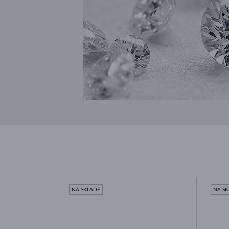
NA SKLADE
NA S