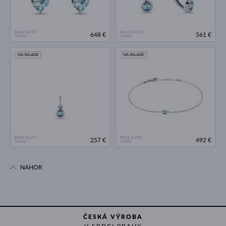
BIELE ZLATO
BIELE ZLATO
648 €
561 €
TOPÁS
TOPÁS
NA SKLADE
NA SKLADE
BIELE ZLATO
BIELE ZLATO
257 €
492 €
TOPÁS
TOPÁS
NAHOR
ČESKÁ VÝROBA