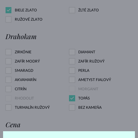
BIELE ZLATO
ŽLTÉ ZLATO
RUŽOVÉ ZLATO
Drahokam
ZIRKÓNIE
DIAMANT
ZAFÍR MODRÝ
ZAFÍR RUŽOVÝ
SMARAGD
PERLA
AKVAMARÍN
AMETYST FIALOVÝ
CITRÍN
MORGANIT
RHODOLIT
TOPÁS
TURMALÍN RUŽOVÝ
BEZ KAMEŇA
Cena