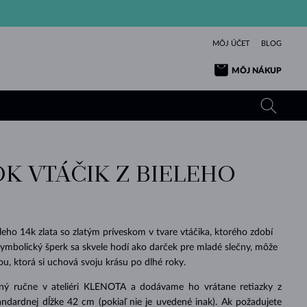
MÔJ ÚČET
BLOG
MÔJ NÁKUP
K VTÁČIK Z BIELEHO
ŽLTÉ ZLATO
TANZANITY
TURMALÍNY
ZAFÍRY
RUŽOVÉ ZLATO
TOPÁSY
VLTAVÍNY
SMARAGDY
TURMALÍNY
MINERÁLY
VLTAVÍNY
eleho 14k zlata so zlatým príveskom v tvare vtáčika, ktorého zdobí
VÝNIMOČNÝ
ELEGANCIA
NÁRAMKY
KOLEKCIE
PRÍVESKY
KRÁSOU
KRÁSNE
ŠPERKY
KRÁSU
LÁSKA
 symbolický šperk sa skvele hodí ako darček pre mladé slečny, môže
VLTAVÍNY
PERLOVÉ PRÍVESKY
MINERÁLY
u, ktorá si uchová svoju krásu po dlhé roky.
PRE BÁBÄTKÁ
BIELE ZLATO
SVADOBNÉ
ený ručne v ateliéri KLENOTA a dodávame ho vrátane retiazky z
SVADOBNÉ
ŽLTÉ ZLATO
ŽLTÉ ZLATO
POZRIEŤ
POZRIEŤ
POZRIEŤ
POZRIEŤ
POZRIEŤ
POZRIEŤ
POZRIEŤ
POZRIEŤ
POZRIEŤ
POZRIEŤ
ndardnej dĺžke 42 cm (pokiaľ nie je uvedené inak). Ak požadujete