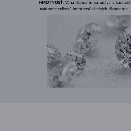
HMOTNOSŤ:
Váha diamantu sa udáva v karátoch 
uvádzame celkovú hmotnosť všetkých diamantov.