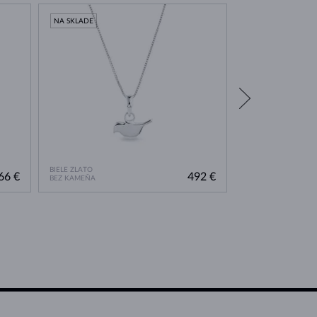
NA SKLADE
NA SKLADE
BIELE ZLATO
BIELE ZLATO
66 €
492 €
BEZ KAMEŇA
BEZ KAMEŇA