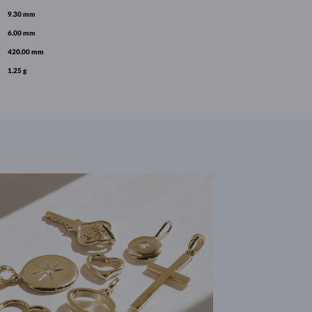
9.30 mm
6.00 mm
420.00 mm
1.25 g