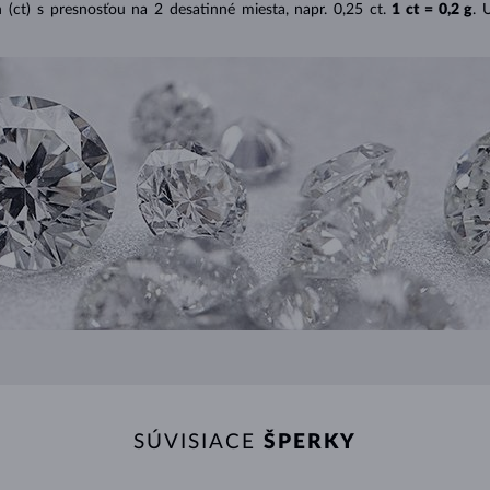
(ct) s presnosťou na 2 desatinné miesta, napr. 0,25 ct.
1 ct = 0,2 g
. 
SÚVISIACE
ŠPERKY