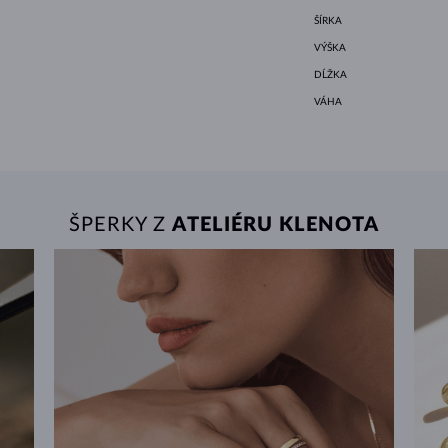
ŠÍRKA
VÝŠKA
DĹŽKA
VÁHA
ŠPERKY Z
ATELIÉRU KLENOTA