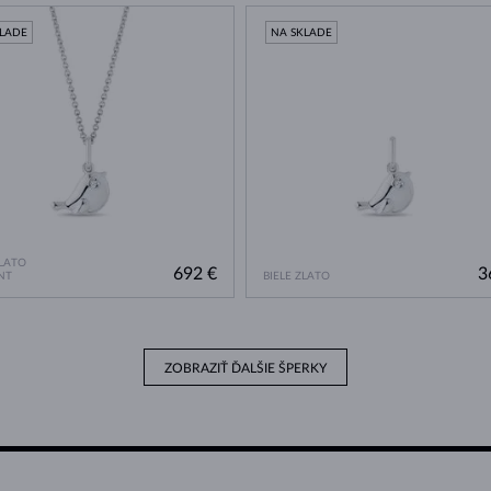
KLADE
NA SKLADE
ZLATO
692 €
3
NT
BIELE ZLATO
ZOBRAZIŤ ĎALŠIE ŠPERKY