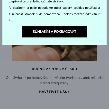
zlepšovať a sprehľadňovať naše stránky.
V opačnom prípade nebudeme môcť súbory cookies používať a
funkčnosť stránok bude obmedzená. Cookies môžete odmietnuť
tu
.
SÚHLASÍM A POKRAČOVAŤ
RUČNÁ VÝROBA V ČESKU
Od návrhu až po hotový šperk – všetko tvoríme v zlatníckej dielni
v srdci starej Prahy.
NAVŠTIVTE NÁS >