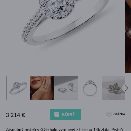
KÚPIŤ
3 214 €
OTÁZKA
Zásnubný prsteň v štýle halo vyrobený z bieleho 14k zlata. Prsteň