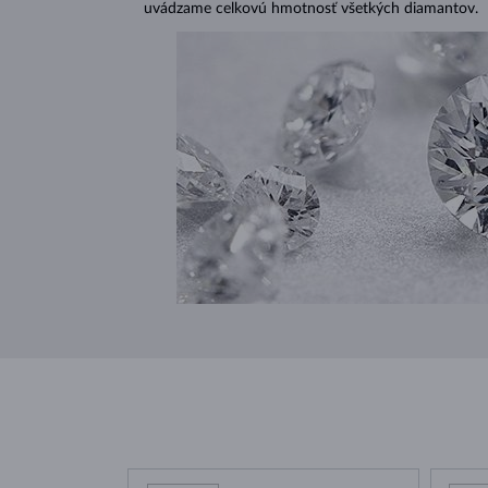
uvádzame celkovú hmotnosť všetkých diamantov.