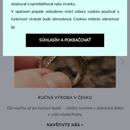
zlepšovať a sprehľadňovať naše stránky.
V opačnom prípade nebudeme môcť súbory cookies používať a
funkčnosť stránok bude obmedzená. Cookies môžete odmietnuť
tu
.
SÚHLASÍM A POKRAČOVAŤ
RUČNÁ VÝROBA V ČESKU
Od návrhu až po hotový šperk – všetko tvoríme v zlatníckej dielni
v srdci starej Prahy.
NAVŠTIVTE NÁS >