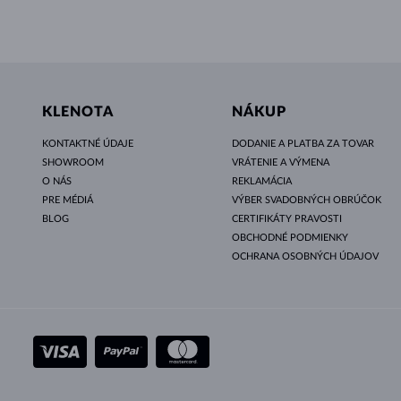
KLENOTA
NÁKUP
KONTAKTNÉ ÚDAJE
DODANIE A PLATBA ZA TOVAR
SHOWROOM
VRÁTENIE A VÝMENA
O NÁS
REKLAMÁCIA
PRE MÉDIÁ
VÝBER SVADOBNÝCH OBRÚČOK
BLOG
CERTIFIKÁTY PRAVOSTI
OBCHODNÉ PODMIENKY
OCHRANA OSOBNÝCH ÚDAJOV