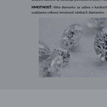
HMOTNOSŤ:
Váha diamantu sa udáva v karátoch 
uvádzame celkovú hmotnosť všetkých diamantov.