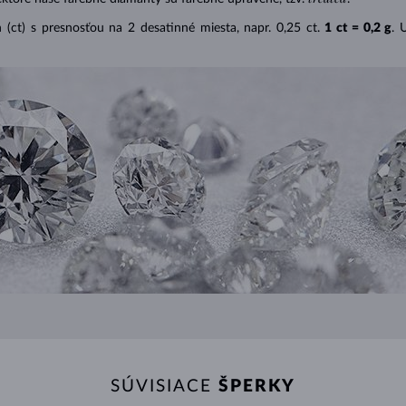
(ct) s presnosťou na 2 desatinné miesta, napr. 0,25 ct.
1 ct = 0,2 g
. 
SÚVISIACE
ŠPERKY