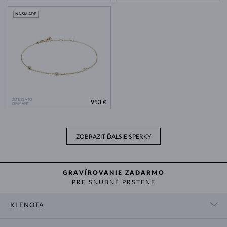
NA SKLADE
ŽLTÉ ZLATO
953 €
DIAMANT
ZOBRAZIŤ ĎALŠIE ŠPERKY
GRAVÍROVANIE ZADARMO
PRE SNUBNÉ PRSTENE
KLENOTA
KONTAKTNÉ ÚDAJE