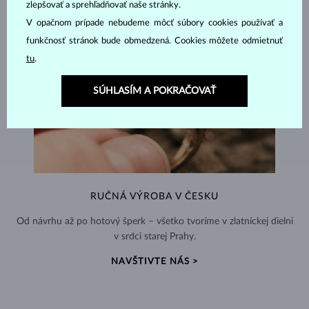
zlepšovať a sprehľadňovať naše stránky.
V opačnom prípade nebudeme môcť súbory cookies používať a
funkčnosť stránok bude obmedzená. Cookies môžete odmietnuť
tu
.
SÚHLASÍM A POKRAČOVAŤ
RUČNÁ VÝROBA V ČESKU
Od návrhu až po hotový šperk – všetko tvoríme v zlatníckej dielni
v srdci starej Prahy.
NAVŠTIVTE NÁS >