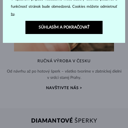
funkčnosť stránok bude obmedzená. Cookies môžete odmietnuť
tu
.
SÚHLASÍM A POKRAČOVAŤ
RUČNÁ VÝROBA V ČESKU
Od návrhu až po hotový šperk – všetko tvoríme v zlatníckej dielni
v srdci starej Prahy.
NAVŠTIVTE NÁS >
DIAMANTOVÉ
ŠPERKY