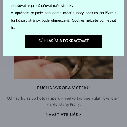
zlepšovať a sprehľadňovať naše stránky.
V opačnom prípade nebudeme môcť súbory cookies používať a
funkčnosť stránok bude obmedzená. Cookies môžete odmietnuť
tu
.
SÚHLASÍM A POKRAČOVAŤ
RUČNÁ VÝROBA V ČESKU
Od návrhu až po hotový šperk – všetko tvoríme v zlatníckej dielni
v srdci starej Prahy.
NAVŠTIVTE NÁS >