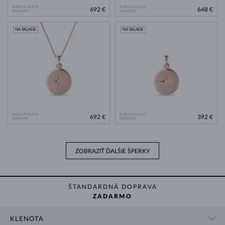
RUŽOVÉ ZLATO
RUŽOVÉ ZLATO
692 €
648 €
DIAMANT
DIAMANT
NA SKLADE
NA SKLADE
RUŽOVÉ ZLATO
RUŽOVÉ ZLATO
692 €
392 €
DIAMANT
DIAMANT
ZOBRAZIŤ ĎALŠIE ŠPERKY
ŠTANDARDNÁ DOPRAVA
ZADARMO
KLENOTA