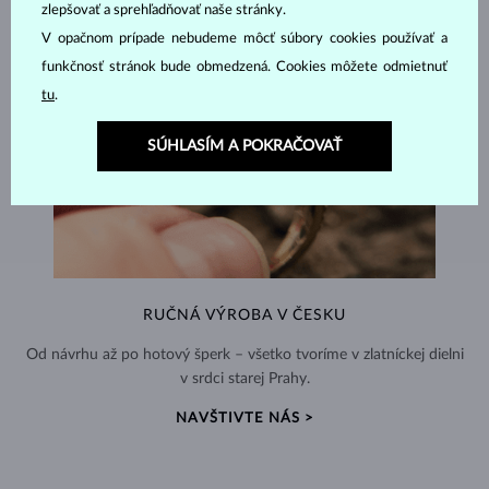
zlepšovať a sprehľadňovať naše stránky.
V opačnom prípade nebudeme môcť súbory cookies používať a
funkčnosť stránok bude obmedzená. Cookies môžete odmietnuť
tu
.
SÚHLASÍM A POKRAČOVAŤ
RUČNÁ VÝROBA V ČESKU
Od návrhu až po hotový šperk – všetko tvoríme v zlatníckej dielni
v srdci starej Prahy.
NAVŠTIVTE NÁS >