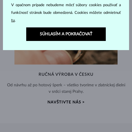
V opačnom prípade nebudeme môcť súbory cookies používať a
funkčnosť stránok bude obmedzená. Cookies môžete odmietnuť
tu
.
SÚHLASÍM A POKRAČOVAŤ
RUČNÁ VÝROBA V ČESKU
Od návrhu až po hotový šperk – všetko tvoríme v zlatníckej dielni
v srdci starej Prahy.
NAVŠTIVTE NÁS >