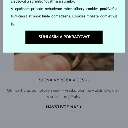
zlepšovať a sprehľadňovať naše stránky.
V opačnom prípade nebudeme môcť súbory cookies používať a
funkčnosť stránok bude obmedzená. Cookies môžete odmietnuť
tu
.
SÚHLASÍM A POKRAČOVAŤ
RUČNÁ VÝROBA V ČESKU
Od návrhu až po hotový šperk – všetko tvoríme v zlatníckej dielni
v srdci starej Prahy.
NAVŠTIVTE NÁS >