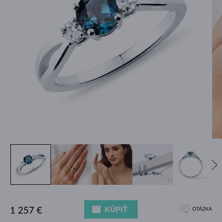
KÚPIŤ
1 257 €
OTÁZKA