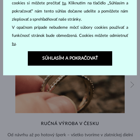
cookies si môžete prečítať
tu
. Kliknutím na tlačidlo „Súhlasím a
pokračovať“ nám tento súhlas dočasne udelíte a pomôžete nám
zlepšovať a sprehľadňovať naše stránky.
V opačnom prípade nebudeme môcť súbory cookies používať a
funkčnosť stránok bude obmedzená. Cookies môžete odmietnuť
tu
.
SÚHLASÍM A POKRAČOVAŤ
RUČNÁ VÝROBA V ČESKU
Od návrhu až po hotový šperk – všetko tvoríme v zlatníckej dielni