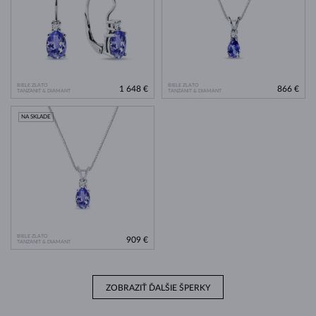
BIELE ZLATO
BIELE ZLATO
1 648 €
866 €
TANZANIT & DIAMANT
TANZANIT & DIAMANT
NA SKLADE
BIELE ZLATO
909 €
TANZANIT & DIAMANT
ZOBRAZIŤ ĎALŠIE ŠPERKY