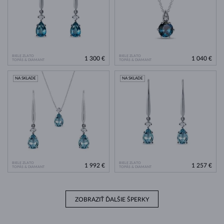
BIELE ZLATO
BIELE ZLATO
1 300 €
1 040 €
TOPÁS & DIAMANT
TOPÁS & DIAMANT
NA SKLADE
NA SKLADE
BIELE ZLATO
BIELE ZLATO
1 992 €
1 257 €
TOPÁS & DIAMANT
TOPÁS & DIAMANT
ZOBRAZIŤ ĎALŠIE ŠPERKY