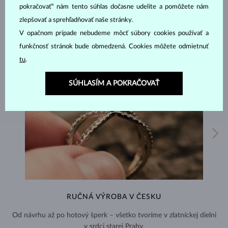
pokračovať“ nám tento súhlas dočasne udelíte a pomôžete nám
zlepšovať a sprehľadňovať naše stránky.
V opačnom prípade nebudeme môcť súbory cookies používať a
funkčnosť stránok bude obmedzená. Cookies môžete odmietnuť
tu
.
SÚHLASÍM A POKRAČOVAŤ
RUČNÁ VÝROBA V ČESKU
Od návrhu až po hotový šperk – všetko tvoríme v zlatníckej dielni
v srdci starej Prahy.