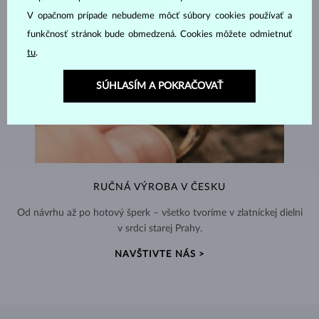
V opačnom prípade nebudeme môcť súbory cookies používať a
funkčnosť stránok bude obmedzená. Cookies môžete odmietnuť
tu
.
SÚHLASÍM A POKRAČOVAŤ
RUČNÁ VÝROBA V ČESKU
Od návrhu až po hotový šperk – všetko tvoríme v zlatníckej dielni
v srdci starej Prahy.
NAVŠTIVTE NÁS >