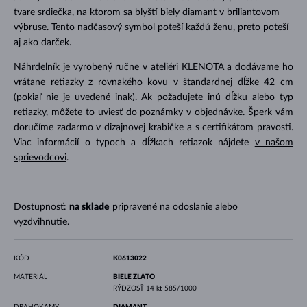
tvare srdiečka, na ktorom sa blyští biely diamant v briliantovom
výbruse. Tento nadčasový symbol poteší každú ženu, preto poteší
aj ako darček.
Náhrdelník je vyrobený ručne v ateliéri KLENOTA a dodávame ho
vrátane retiazky z rovnakého kovu v štandardnej dĺžke 42 cm
(pokiaľ nie je uvedené inak). Ak požadujete inú dĺžku alebo typ
retiazky, môžete to uviesť do poznámky v objednávke. Šperk vám
doručíme zadarmo v dizajnovej krabičke a s certifikátom pravosti.
Viac informácií o typoch a dĺžkach retiazok nájdete
v našom
sprievodcovi
.
Dostupnosť:
na sklade
pripravené na odoslanie alebo
vyzdvihnutie.
KÓD
K0613022
MATERIÁL
BIELE ZLATO
RÝDZOSŤ
14 kt 585/1000
DRAHOKAMY
DIAMANT