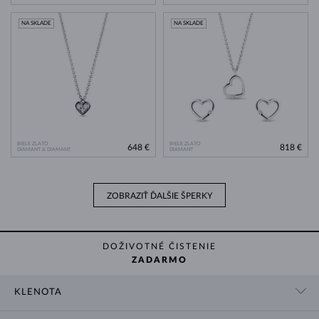
NA SKLADE
NA SKLADE
BIELE ZLATO
BIELE ZLATO
648 €
818 €
DIAMANT & DIAMANT
DIAMANT
ZOBRAZIŤ ĎALŠIE ŠPERKY
DOŽIVOTNÉ ČISTENIE
ZADARMO
KLENOTA