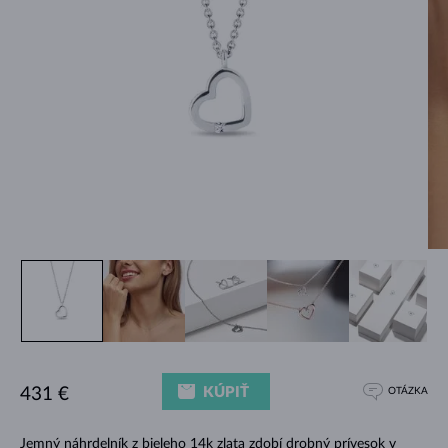
KÚPIŤ
431 €
OTÁZKA
Jemný náhrdelník z bieleho 14k zlata zdobí drobný prívesok v