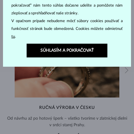
pokračovať“ nám tento súhlas dočasne udelíte a pomôžete nám
zlepšovať a sprehľadňovať naše stránky.
V opačnom prípade nebudeme môcť súbory cookies používať a
funkčnosť stránok bude obmedzená. Cookies môžete odmietnuť
tu
.
SÚHLASÍM A POKRAČOVAŤ
RUČNÁ VÝROBA V ČESKU
Od návrhu až po hotový šperk – všetko tvoríme v zlatníckej dielni
v srdci starej Prahy.