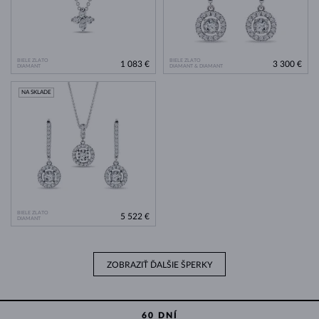
BIELE ZLATO
BIELE ZLATO
1 083 €
3 300 €
DIAMANT
DIAMANT & DIAMANT
NA SKLADE
BIELE ZLATO
5 522 €
DIAMANT
ZOBRAZIŤ ĎALŠIE ŠPERKY
60 DNÍ