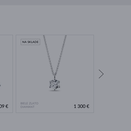
NA SKLADE
NA SKLADE
BIELE ZLATO
BIELE ZLATO
09 €
1 300 €
DIAMANT
DIAMANT